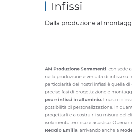
Infissi
Dalla produzione al montagg
AM Produzione Serramenti
, con sede 
nella produzione e vendita di infissi su 
particolarità dei nostri infissi è quella d
precise fasi di progettazione e montag
pvc
e
infissi in alluminio
. I nostri infi
possibilità di personalizzazione, in qua
progettarli e a costruirli su misura del 
isolamento termico e acustico. Operiam
Reggio
Emilia
, arrivando anche a
Mod