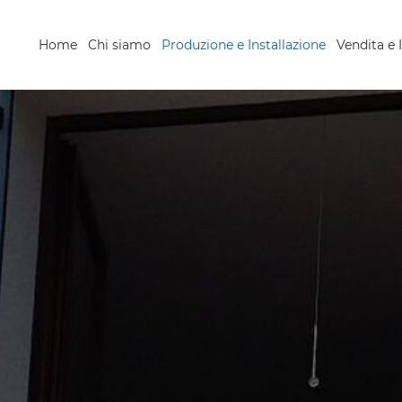
Home
Chi siamo
Produzione e Installazione
Vendita e 