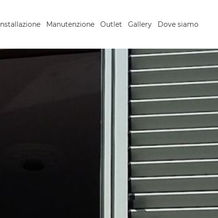
Installazione
Manutenzione
Outlet
Gallery
Dove siamo