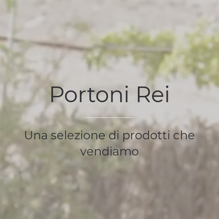
Portoni Rei
Una selezione di prodotti che
vendiamo